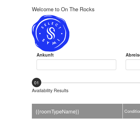
Welcome to On The Rocks
Ankunft
Abreis
01
Availability Results
{{roomTypeName}}
Conditio